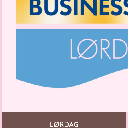
LØRDAG