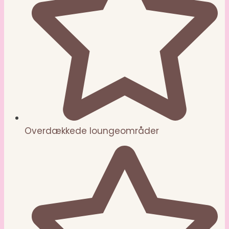
Overdækkede loungeområder