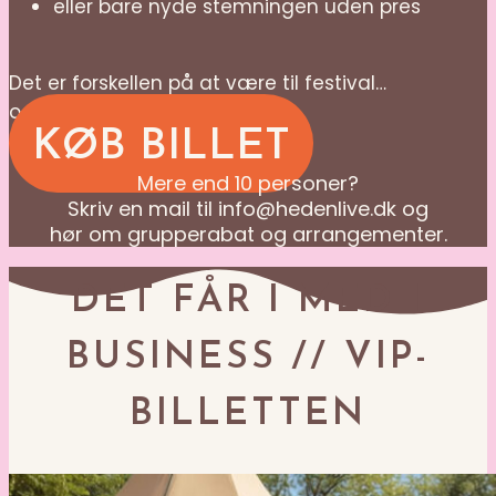
eller bare nyde stemningen uden pres
Det er forskellen på at være til festival…
og at opleve den.
KØB BILLET
Mere end 10 personer?
Skriv en mail til info@hedenlive.dk og
hør om grupperabat og arrangementer.
DET FÅR I MED I
BUSINESS // VIP-
BILLETTEN