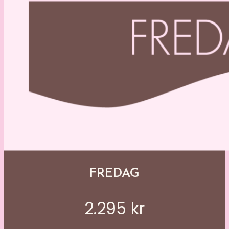
FREDAG
2.295 kr