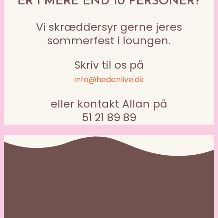
ER I MERE END 10 PERSONER?
Vi skræddersyr gerne jeres
sommerfest i loungen.
Skriv til os på
info@hedenlive.dk
eller kontakt Allan på
51 21 89 89