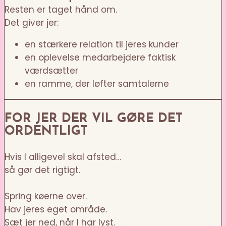
Resten er taget hånd om.
Det giver jer:
en stærkere relation til jeres kunder
en oplevelse medarbejdere faktisk
værdsætter
en ramme, der løfter samtalerne
FOR JER DER VIL GØRE DET
ORDENTLIGT
Hvis I alligevel skal afsted…
så gør det rigtigt.
Spring køerne over.
Hav jeres eget område.
Sæt jer ned, når I har lyst.