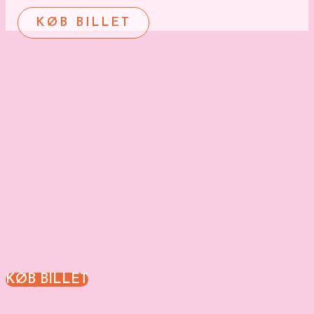
KØB BILLET
KØB BILLET