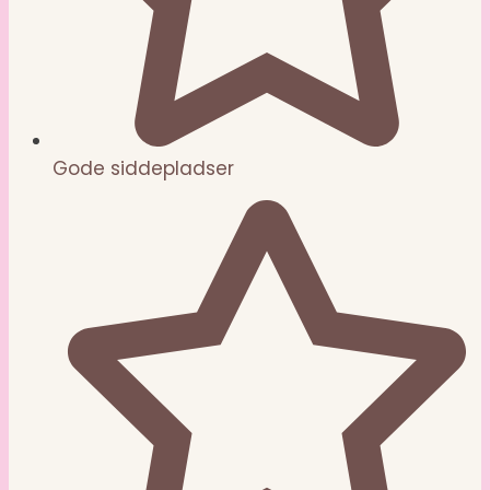
Gode siddepladser