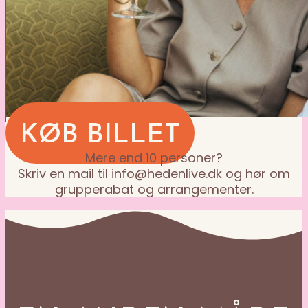
KØB BILLET
Mere end 10 personer?
Skriv en mail til info@hedenlive.dk og hør om
grupperabat og arrangementer.