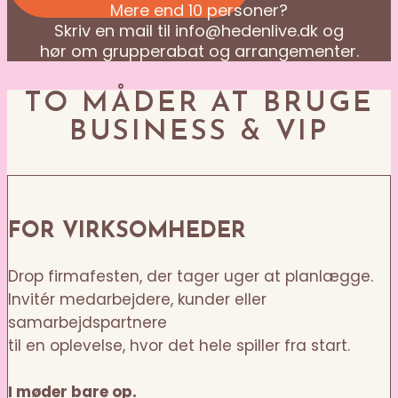
Mere end 10 personer?
Skriv en mail til info@hedenlive.dk og
hør om grupperabat og arrangementer.
TO MÅDER AT BRUGE
BUSINESS & VIP
FOR VIRKSOMHEDER
Drop firmafesten, der tager uger at planlægge.
Invitér medarbejdere, kunder eller
samarbejdspartnere
til en oplevelse, hvor det hele spiller fra start.
I møder bare op.