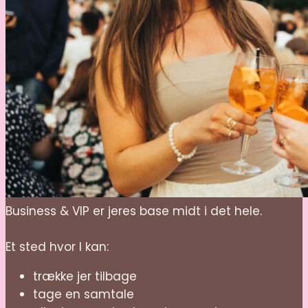
Business & VIP er jeres base midt i det hele.
Et sted hvor I kan:
trække jer tilbage
tage en samtale