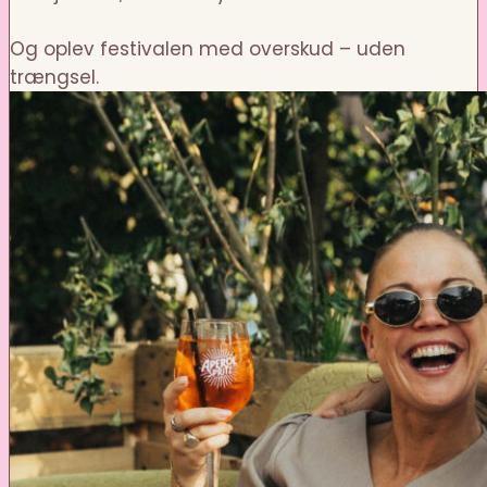
Og oplev festivalen med overskud – uden
trængsel.