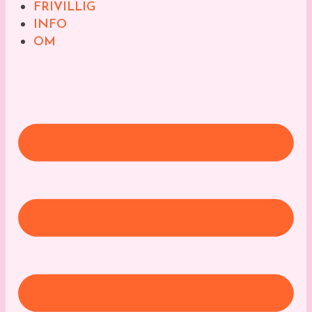
FRIVILLIG
INFO
OM