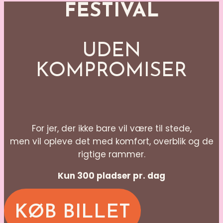
FESTIVAL
UDEN
KOMPROMISER
For jer, der ikke bare vil være til stede,
men vil opleve det med komfort, overblik og de
rigtige rammer.
Kun 300 pladser pr. dag
KØB BILLET